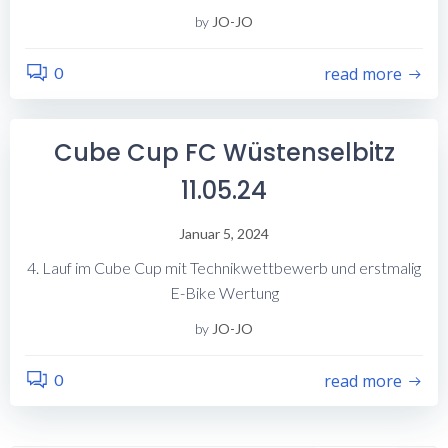
by
JO-JO
0
read more
Cube Cup FC Wüstenselbitz
11.05.24
Januar 5, 2024
4. Lauf im Cube Cup mit Technikwettbewerb und erstmalig
E-Bike Wertung
by
JO-JO
0
read more