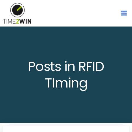
Zum
Inhalt
springen
Posts in RFID
TIming