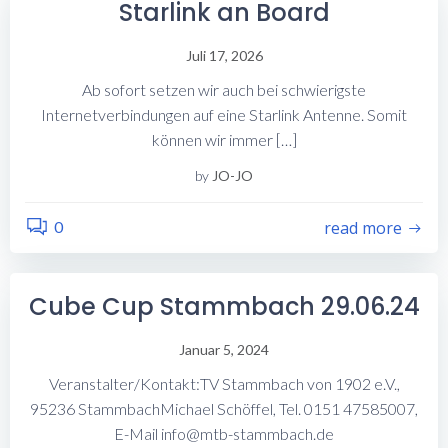
Starlink an Board
Juli 17, 2026
Ab sofort setzen wir auch bei schwierigste
Internetverbindungen auf eine Starlink Antenne. Somit
können wir immer […]
by
JO-JO
0
read more
Cube Cup Stammbach 29.06.24
Januar 5, 2024
Veranstalter/Kontakt:TV Stammbach von 1902 e.V.,
95236 StammbachMichael Schöffel, Tel. 0151 47585007,
E-Mail info@mtb-stammbach.de