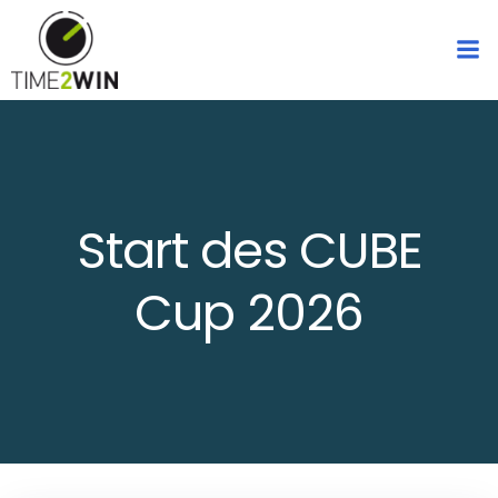
Zum
Inhalt
springen
Start des CUBE
Cup 2026