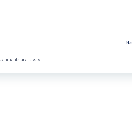
Post
Ne
Navigation
omments are closed