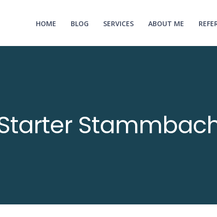
HOME
BLOG
SERVICES
ABOUT ME
REFE
Starter Stammbac