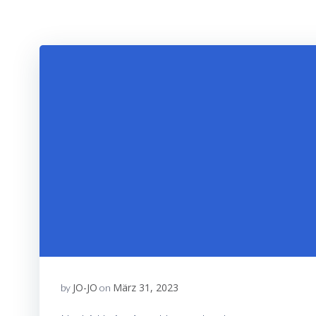
JO-JO
März 31, 2023
by
on