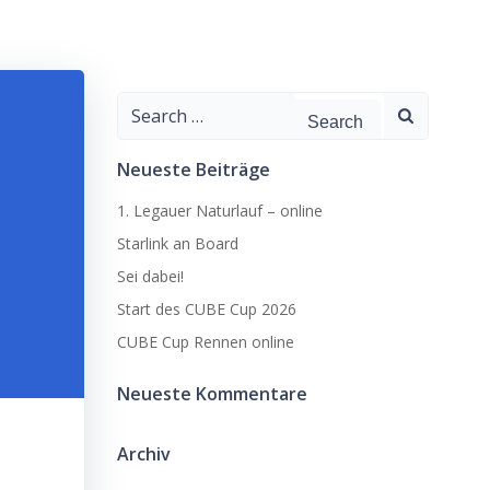
Search
for:
Neueste Beiträge
1. Legauer Naturlauf – online
Starlink an Board
Sei dabei!
Start des CUBE Cup 2026
CUBE Cup Rennen online
Neueste Kommentare
Archiv